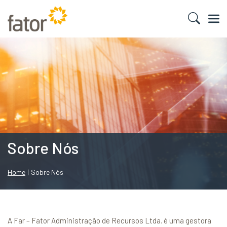
Sobre Nós
Home
|
Sobre Nós
A Far – Fator Administração de Recursos Ltda. é uma gestora