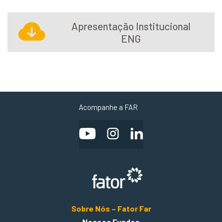
Apresentação Institucional
ENG
Acompanhe a FAR
Sobre Nós – Fator Far
Nossos Fundos