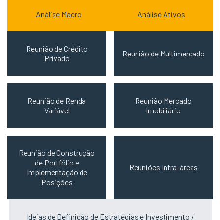
Análise Macro
Análise Ativos
Reunião de Crédito
Reunião de Multimercado
Privado
Reunião de Renda
Reunião Mercado
Variável
Imobiliário
Reunião de Construção
de Portfólio e
Reuniões Intra-áreas
Implementação de
Posições
Ideias de Definição de Estratégias e Investimento /