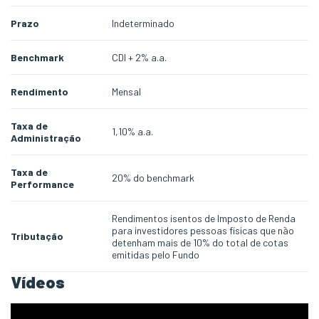
Prazo
Indeterminado
Benchmark
CDI + 2% a.a.
Rendimento
Mensal
Taxa de
1,10% a.a.
Administração
Taxa de
20% do benchmark
Performance
Rendimentos isentos de Imposto de Renda
para investidores pessoas físicas que não
Tributação
detenham mais de 10% do total de cotas
emitidas pelo Fundo
Vídeos