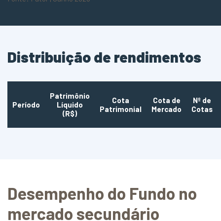
Distribuição de rendimentos
Patrimônio
Cota
Cota de
Nº de
Período
Líquido
Patrimonial
Mercado
Cotas
(R$)
Desempenho do Fundo no
mercado secundário