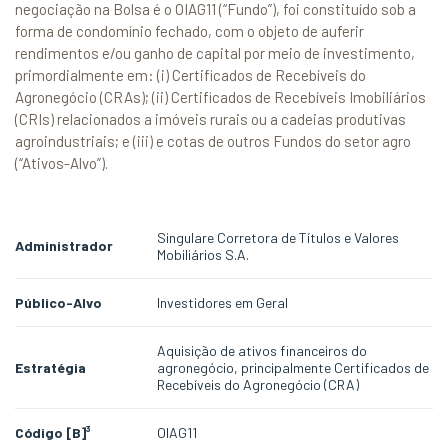
negociação na Bolsa é o OIAG11 (“Fundo”), foi constituído sob a
forma de condomínio fechado, com o objeto de auferir
rendimentos e/ou ganho de capital por meio de investimento,
primordialmente em: (i) Certificados de Recebíveis do
Agronegócio (CRAs); (ii) Certificados de Recebíveis Imobiliários
(CRIs) relacionados a imóveis rurais ou a cadeias produtivas
agroindustriais; e (iii) e cotas de outros Fundos do setor agro
(“Ativos-Alvo”).
Singulare Corretora de Títulos e Valores
Administrador
Mobiliários S.A.
Público-Alvo
Investidores em Geral
Aquisição de ativos financeiros do
Estratégia
agronegócio, principalmente Certificados de
Recebíveis do Agronegócio (CRA)
Código [B]³
OIAG11