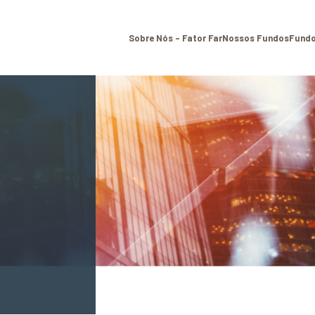
Sobre Nós – Fator Far
Nossos Fundos
Fundo