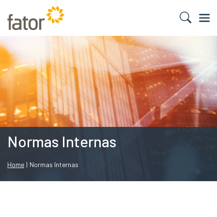
Normas Internas
Home
|
Normas Internas