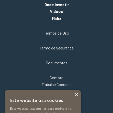
Onde investir
Vídeos
Mídia
Termos de Uso
Termo de Segurança
Documentos
Contato
Trabalhe Conosco
×
Este website usa cookies
Este website usa cookies para melhorar a