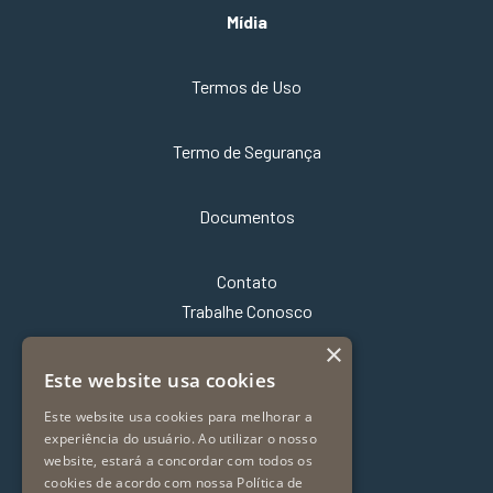
Mídia
Termos de Uso
Termo de Segurança
Documentos
Contato
Trabalhe Conosco
×
Este website usa cookies
Este website usa cookies para melhorar a
experiência do usuário. Ao utilizar o nosso
website, estará a concordar com todos os
cookies de acordo com nossa Política de