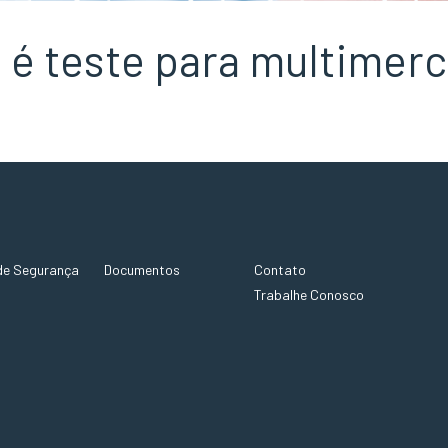
 é teste para multimer
de Segurança
Documentos
Contato
Trabalhe Conosco