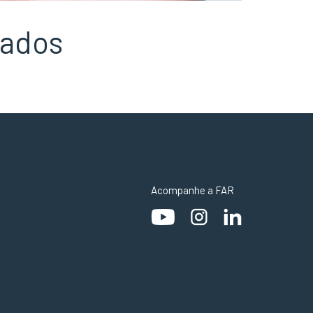
cados
Acompanhe a FAR