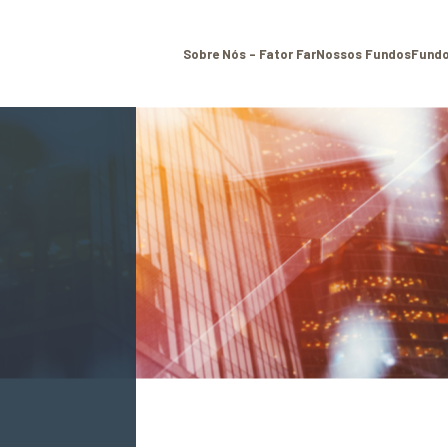
Sobre Nós – Fator Far
Nossos Fundos
Fundo