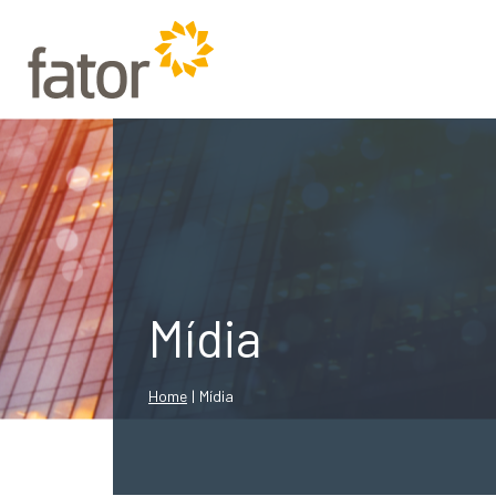
Mídia
Home
|
Mídia