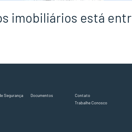
s imobiliários está ent
de Segurança
Documentos
Contato
Trabalhe Conosco