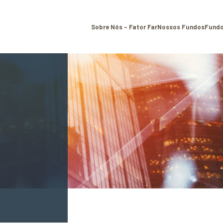
Sobre Nós – Fator Far
Nossos Fundos
Fundo