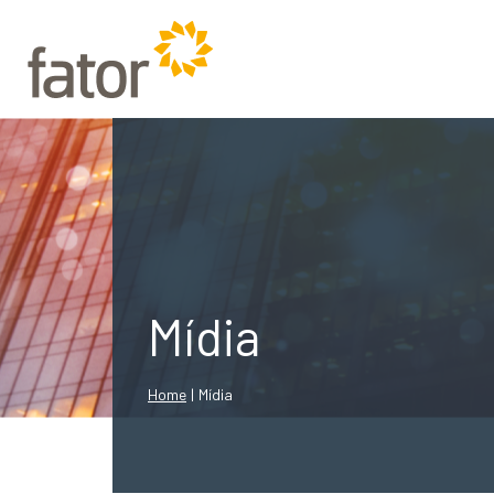
Mídia
Home
|
Mídia