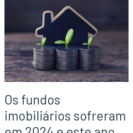
Os fundos
imobiliários sofreram
em 2024 e este ano