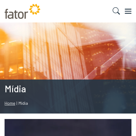
Mídia
Home
|
Mídia