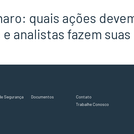
naro: quais ações deve
 e analistas fazem suas
de Segurança
Documentos
Contato
Trabalhe Conosco