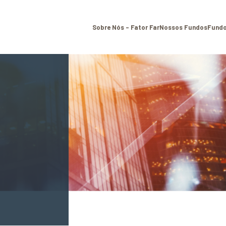
Sobre Nós – Fator Far
Nossos Fundos
Fundo