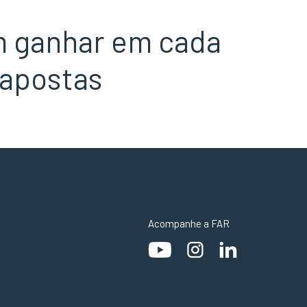
m ganhar em cada
 apostas
Acompanhe a FAR