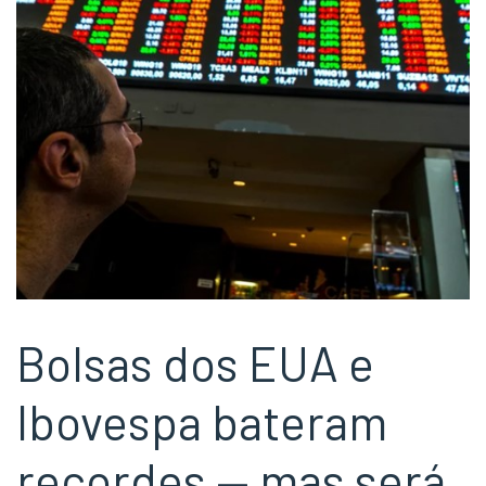
Bolsas dos EUA e
Ibovespa bateram
recordes — mas será