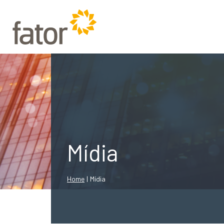
Mídia
Home
|
Mídia