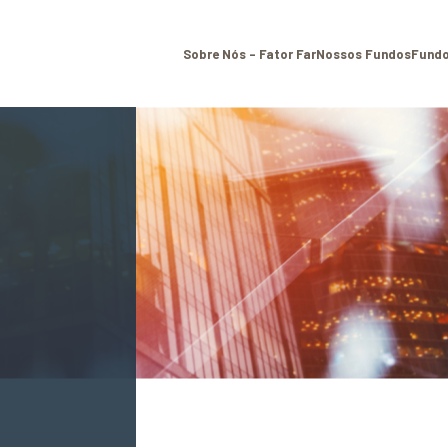
Sobre Nós – Fator Far
Nossos Fundos
Fundo