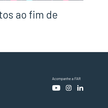
tos ao fim de
Acompanhe a FAR