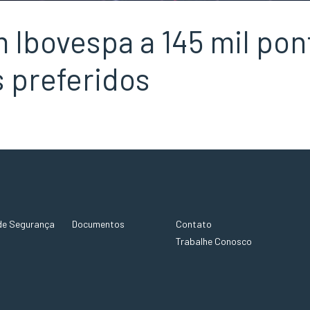
 Ibovespa a 145 mil pon
s preferidos
de Segurança
Documentos
Contato
Trabalhe Conosco