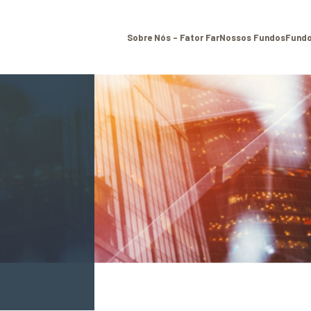
Sobre Nós – Fator Far
Nossos Fundos
Fundo