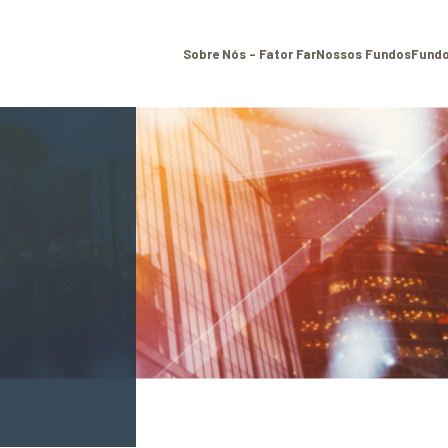
Sobre Nós – Fator Far
Nossos Fundos
Fundo