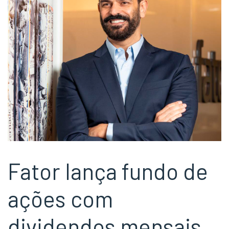
Fator lança fundo de
ações com
dividendos mensais