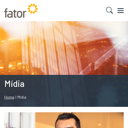
Mídia
Home
|
Mídia