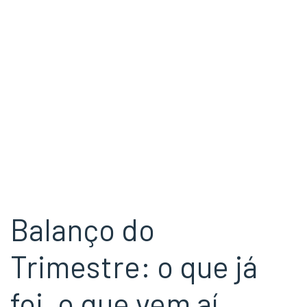
Balanço do
Trimestre: o que já
foi, o que vem aí