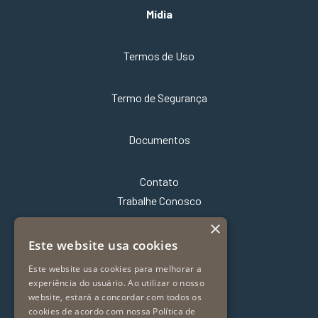
Mídia
Termos de Uso
Termo de Segurança
Documentos
Contato
Trabalhe Conosco
×
Este website usa cookies
Este website usa cookies para melhorar a
experiência do usuário. Ao utilizar o nosso
website, estará a concordar com todos os
cookies de acordo com nossa Política de