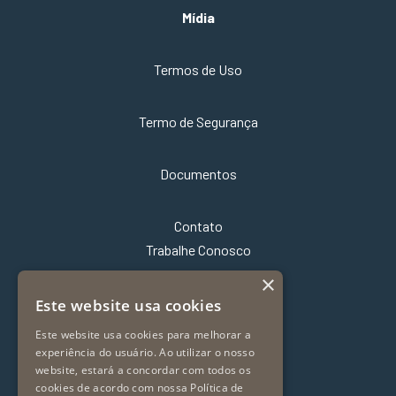
Mídia
Termos de Uso
Termo de Segurança
Documentos
Contato
Trabalhe Conosco
×
Este website usa cookies
Este website usa cookies para melhorar a
experiência do usuário. Ao utilizar o nosso
website, estará a concordar com todos os
cookies de acordo com nossa Política de