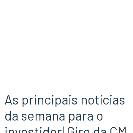
As principais notícias
da semana para o
investidor| Giro da CM