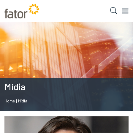
Mídia
Home
|
Mídia