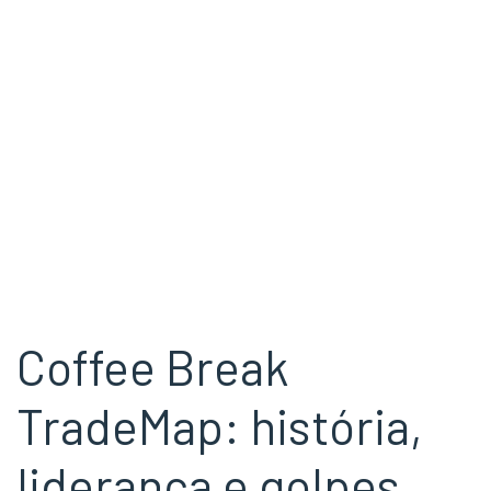
Coffee Break
TradeMap: história,
liderança e golpes